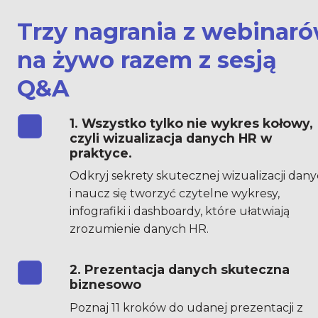
Trzy nagrania z webinaró
na żywo razem z sesją 
Q&A
1. Wszystko tylko nie wykres kołowy, 
czyli wizualizacja danych HR w 
praktyce.
Odkryj sekrety skutecznej wizualizacji dany
i naucz się tworzyć czytelne wykresy, 
infografiki i dashboardy, które ułatwiają 
zrozumienie danych HR.
2. Prezentacja danych skuteczna 
biznesowo
Poznaj 11 kroków do udanej prezentacji z 